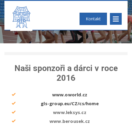
PODĚKOVÁNÍ
Kontakt
Naši sponzoři a dárci v roce
2016
www.oworld.cz
gls-group.eu/CZ/cs/home
www.leksys.cz
www.berousek.cz