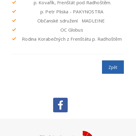
p. Kovařík, Frenštát pod Radhoštěm.
p. Petr Pliska - PAKYNOSTRA
Občanské sdružení MADLEINE
OC Globus
Rodina Korabečných z Frenštátu p. Radhoštěm
Zpět