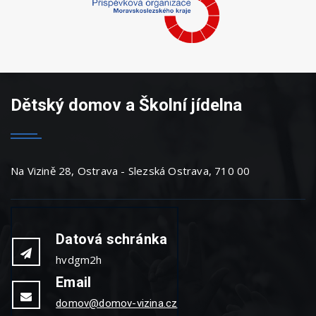
Dětský domov a Školní jídelna
Na Vizině 28, Ostrava - Slezská Ostrava, 710 00
Datová schránka
hvdgm2h
Email
domov@domov-vizina.cz