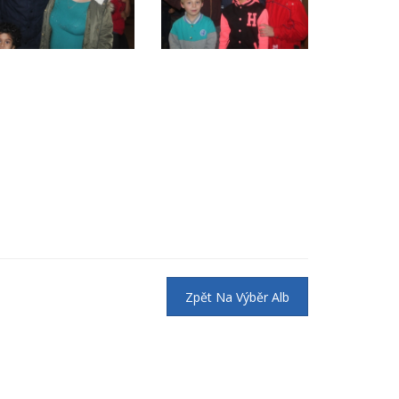
Zpět Na Výběr Alb