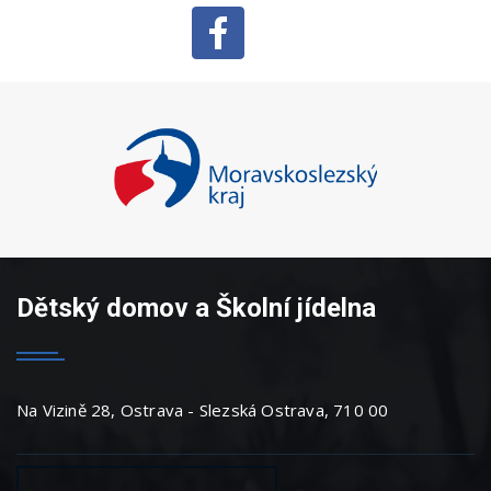
Dětský domov a Školní jídelna
Na Vizině 28, Ostrava - Slezská Ostrava, 710 00