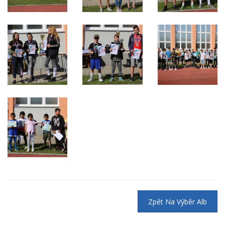
Zpět Na Výběr Alb