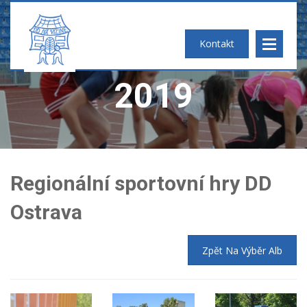
FOTOGALERIE
Kontakt
2019
Regionální sportovní hry DD
Ostrava
2025
2024
Zpět Na Výběr Alb
2023
2022