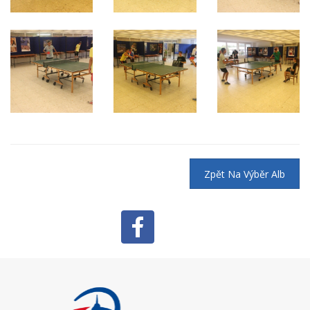
Zpět Na Výběr Alb