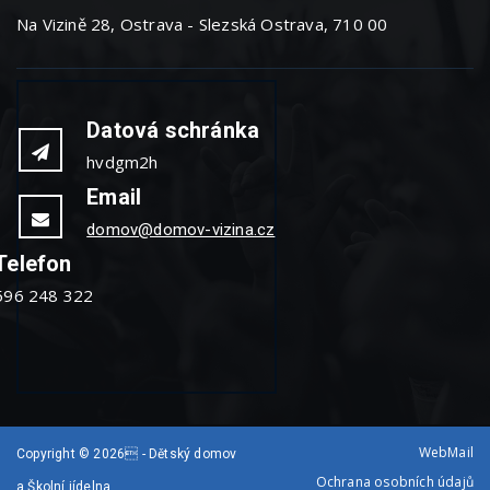
Na Vizině 28, Ostrava - Slezská Ostrava, 710 00
Datová schránka
hvdgm2h
Email
domov@domov-vizina.cz
Telefon
596 248 322
WebMail
Copyright © 2026 - Dětský domov
Ochrana osobních údajů
a Školní jídelna