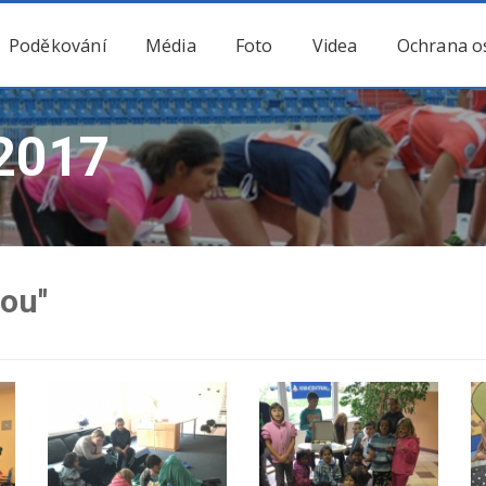
Poděkování
Média
Foto
Videa
Ochrana o
2017
ou''