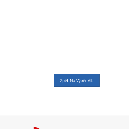
Zpět Na Výběr Alb